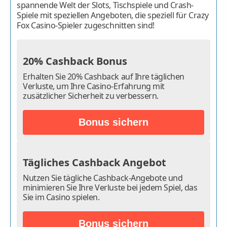
spannende Welt der Slots, Tischspiele und Crash-
Spiele mit speziellen Angeboten, die speziell für Crazy
Fox Casino-Spieler zugeschnitten sind!
20% Cashback Bonus
Erhalten Sie 20% Cashback auf Ihre täglichen
Verluste, um Ihre Casino-Erfahrung mit
zusätzlicher Sicherheit zu verbessern.
Bonus sichern
Tägliches Cashback Angebot
Nutzen Sie tägliche Cashback-Angebote und
minimieren Sie Ihre Verluste bei jedem Spiel, das
Sie im Casino spielen.
Bonus sichern