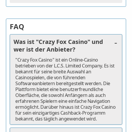
FAQ
Was ist "Crazy Fox Casino" und
wer ist der Anbieter?
"Crazy Fox Casino" ist ein Online-Casino
betrieben von der L.C.S. Limited Company. Es ist
bekannt für seine breite Auswahl an
Casinospielen, die von führenden
Softwareanbietern bereitgestellt werden. Die
Plattform bietet eine benutzerfreundliche
Oberfläche, die sowohl Anfängern als auch
erfahrenen Spielern eine einfache Navigation
ermöglicht. Darüber hinaus ist Crazy Fox Casino
für sein einzigartiges Cashback-Programm
bekannt, das täglich angewendet wird.