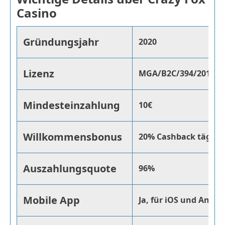
Casino
Gründungsjahr
2020
Lizenz
MGA/B2C/394/2017
Mindesteinzahlung
10€
Willkommensbonus
20% Cashback täglic
Auszahlungsquote
96%
Mobile App
Ja, für iOS und Andro