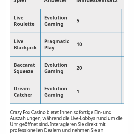
Live
Evolution
5
Ech
Roulette
Gaming
Live
Pragmatic
10
Sch
Blackjack
Play
Baccarat
Evolution
Spa
20
Squeeze
Gaming
Squ
Dream
Evolution
1
Glü
Catcher
Gaming
Crazy Fox Casino bietet Ihnen sofortige Ein- und
Auszahlungen, während die Live-Lobbys rund um die
Uhr geöffnet sind. Interagieren Sie direkt mit
professionellen Dealern und nehmen Sie an