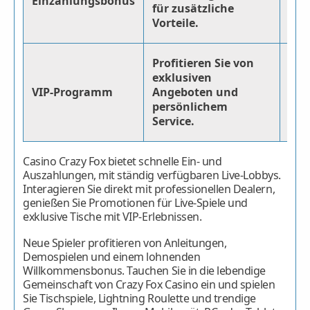
Einzahlungsbonus
Var
für zusätzliche
Vorteile.
Profitieren Sie von
exklusiven
VIP-Programm
Angeboten und
Unt
persönlichem
Service.
Casino Crazy Fox bietet schnelle Ein- und
Auszahlungen, mit ständig verfügbaren Live-Lobbys.
Interagieren Sie direkt mit professionellen Dealern,
genießen Sie Promotionen für Live-Spiele und
exklusive Tische mit VIP-Erlebnissen.
Neue Spieler profitieren von Anleitungen,
Demospielen und einem lohnenden
Willkommensbonus. Tauchen Sie in die lebendige
Gemeinschaft von Crazy Fox Casino ein und spielen
Sie Tischspiele, Lightning Roulette und trendige